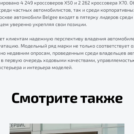
ировано 4 249 кроссоверов X50 и 2 262 кроссовера X70. 
реди частных автомобилистов, так и среди корпоративны
Москве автомобили Belgee входят в пятерку лидеров сред
цем уверенно укрепляя свои позиции.
ает клиентам надежную перспективу владения автомобил
атацию. Модельный ряд марки не только соответствует о
сно недавним опросам, проведенным среди владельцев ав
 в первую очередь ходовыми качествами, управляемость
стерьера и интерьера моделей.
Смотрите также