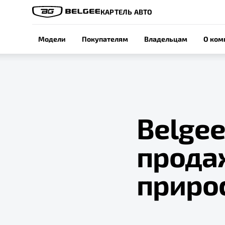
КАРТЕЛЬ АВТО
Модели
Покупателям
Владельцам
О ком
Belgee
прода
прирос