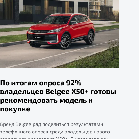
По итогам опроса 92%
владельцев Belgee X50+ готовы
рекомендовать модель к
покупке
Бренд Belgee рад поделиться результатами
телефонного опроса среди владельцев нового
городского кроссовера X50+. В исследовании,