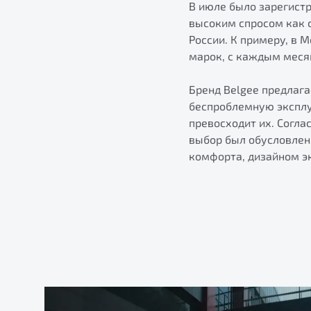
В июле было зарегистр
высоким спросом как с
России. К примеру, в 
марок, с каждым меся
Бренд Belgee предлаг
беспроблемную эксплу
превосходит их. Согла
выбор был обусловлен
комфорта, дизайном эк