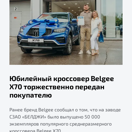
Юбилейный кроссовер Belgee
X70 торжественно передан
покупателю
Ранее бренд Belgee сообщал о том, что на заводе
СЗАО «БЕЛДЖИ» было выпущено 50 000
экземпляров популярного среднеразмерного
кроссовера Belgee X70.