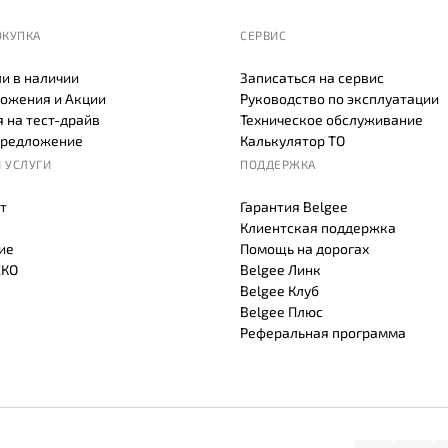
ОКУПКА
СЕРВИС
и в наличии
Записаться на сервис
ожения и Акции
Руководство по эксплуатации
 на тест-драйв
Техническое обслуживание
предложение
Калькулятор ТО
 УСЛУГИ
ПОДДЕРЖКА
т
Гарантия Belgee
Клиентская поддержка
ие
Помощь на дорогах
СКО
Belgee Линк
Belgee Клуб
Belgee Плюс
Реферальная программа