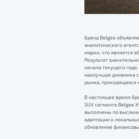
Бренд Belgee объявляе
аналитического агентс
марки, что является а
Результат значительн
начала текущего года
наилучшая динамика с
рынка, приходящаяся н
В настоящее время бре
SUV сегмента Belgee 
выполнены по высоким
адаптации к локальны
обновление финансовы