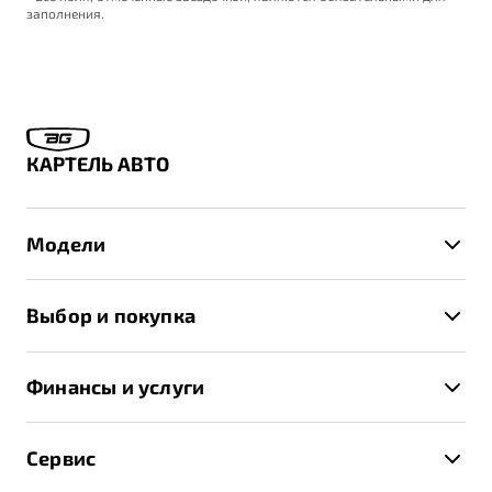
заполнения.
КАРТЕЛЬ АВТО
Модели
X50+
Выбор и покупка
S50
Автомобили в наличии
X70
Финансы и услуги
Спецпредложения и Акции
Автокредит
Записаться на тест-драйв
Сервис
Трейд-ин
Получить предложение